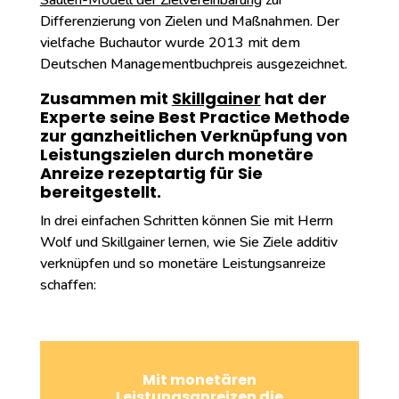
Säulen-Modell der Zielvereinbarung
zur
Differenzierung von Zielen und Maßnahmen. Der
vielfache Buchautor wurde 2013 mit dem
Deutschen Managementbuchpreis ausgezeichnet.
Zusammen mit
Skillgainer
hat der
Experte seine Best Practice Methode
zur ganzheitlichen Verknüpfung von
Leistungszielen durch monetäre
Anreize rezeptartig für Sie
bereitgestellt.
In drei einfachen Schritten können Sie mit Herrn
Wolf und Skillgainer lernen, wie Sie Ziele additiv
verknüpfen und so monetäre Leistungsanreize
schaffen:
Mit monetären
Leistungsanreizen die