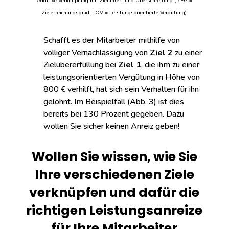
Additive Verknüpfung mit Zielunter- und Überschreitung ( ZEG =
Zielerreichungsgrad, LOV = Leistungsorientierte Vergütung)
Schafft es der Mitarbeiter mithilfe von
völliger Vernachlässigung von
Ziel 2
zu einer
Zielübererfüllung bei
Ziel 1
, die ihm zu einer
leistungsorientierten Vergütung in Höhe von
800 € verhilft, hat sich sein Verhalten für ihn
gelohnt. Im Beispielfall (Abb. 3) ist dies
bereits bei 130 Prozent gegeben. Dazu
wollen Sie sicher keinen Anreiz geben!
Wollen Sie wissen, wie Sie
Ihre verschiedenen Ziele
verknüpfen und dafür die
richtigen Leistungsanreize
für Ihre Mitarbeiter