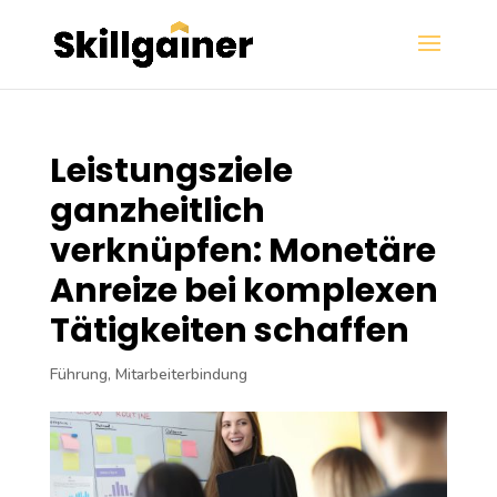
Leistungsziele
ganzheitlich
verknüpfen: Monetäre
Anreize bei komplexen
Tätigkeiten schaffen
Führung
,
Mitarbeiterbindung