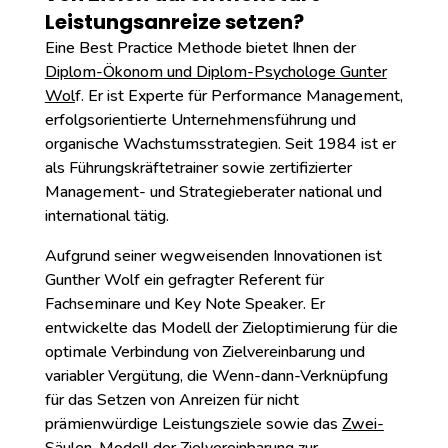
Leistungsanreize setzen?
Eine Best Practice Methode bietet Ihnen der
Diplom-Ökonom und Diplom-Psychologe Gunter
Wol
f. Er ist Experte für Performance Management,
erfolgsorientierte Unternehmensführung und
organische Wachstumsstrategien. Seit 1984 ist er
als Führungskräftetrainer sowie zertifizierter
Management- und Strategieberater national und
international tätig.
Aufgrund seiner wegweisenden Innovationen ist
Gunther Wolf ein gefragter Referent für
Fachseminare und Key Note Speaker. Er
entwickelte das Modell der Zieloptimierung für die
optimale Verbindung von Zielvereinbarung und
variabler Vergütung, die Wenn-dann-Verknüpfung
für das Setzen von Anreizen für nicht
prämienwürdige Leistungsziele sowie das
Zwei-