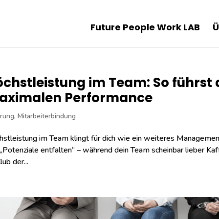
Future People Work LAB
Ü
chstleistung im Team: So führst 
aximalen Performance
rung
,
Mitarbeiterbindung
stleistung im Team klingt für dich wie ein weiteres Management
„Potenziale entfalten“ – während dein Team scheinbar lieber Kaf
lub der...