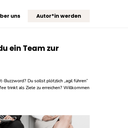
ber uns
Autor*in werden
du ein Team zur
-Buzzword? Du sollst plötzlich „agil führen“
fee trinkt als Ziele zu erreichen? Willkommen