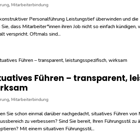
rung
,
Mitarbeiterbindung
konstruktiver Personalführung Leistungstief überwinden und die 
 Sie, dass Mitarbeiter*innen ihren Job nicht so einfach kündige
lt verspricht. Oftmals sind...
tuatives Führen – transparent, le
irksam
rung
,
Mitarbeiterbindung
n Sie schon einmal darüber nachgedacht, situatives Führen von M
lussbereich zu verbessern? Sind Sie bereit, Ihren Führungsstil 
ptieren? Mit einem situativen Führungsstil...