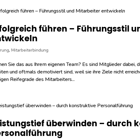
folgreich führen – Führungsstil u
twickeln
rung
,
Mitarbeiterbindung
en Sie das aus Ihrem eigenen Team? Es sind Mitglieder dabei, die
iten und oftmals demotiviert sind, weil sie ihre Ziele nicht errei
tigen Reifegrade des Mitarbeiters...
istungstief überwinden – durch k
ersonalführung