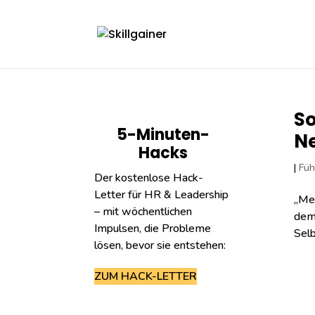
So
5-Minuten-
Ne
Hacks
|
Füh
Der kostenlose Hack-
Letter für HR & Leadership
„Mei
– mit wöchentlichen
dem 
Impulsen, die Probleme
Selb
lösen, bevor sie entstehen:
ZUM HACK-LETTER