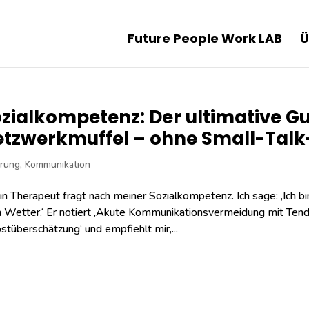
Future People Work LAB
Ü
zialkompetenz: Der ultimative Gu
tzwerkmuffel – ohne Small-Talk
rung
,
Kommunikation
n Therapeut fragt nach meiner Sozialkompetenz. Ich sage: ‚Ich bi
Wetter.‘ Er notiert ‚Akute Kommunikationsvermeidung mit Tend
stüberschätzung‘ und empfiehlt mir,...