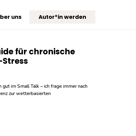
ber uns
Autor*in werden
ide für chronische
-Stress
n gut im Small Talk – ich frage immer nach
enz zur wetterbasierten