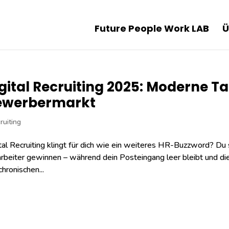
Future People Work LAB
Ü
gital Recruiting 2025: Moderne 
ewerbermarkt
ruiting
tal Recruiting klingt für dich wie ein weiteres HR-Buzzword? Du sol
rbeiter gewinnen – während dein Posteingang leer bleibt und d
chronischen...