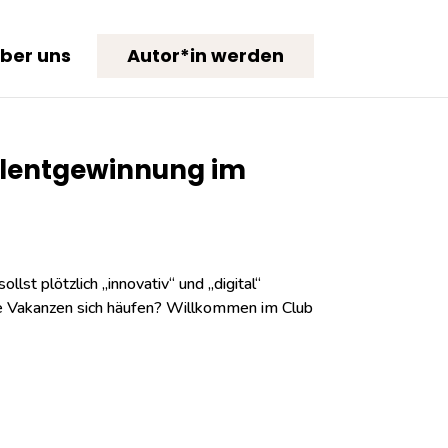
ber uns
Autor*in werden
Talentgewinnung im
lst plötzlich „innovativ“ und „digital“
ie Vakanzen sich häufen? Willkommen im Club