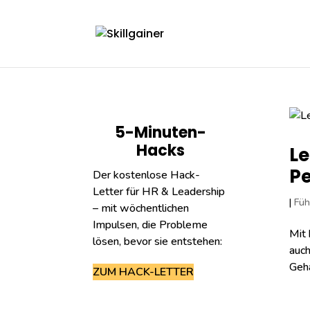
5-Minuten-
Hacks
Le
P
Der kostenlose Hack-
Letter für HR & Leadership
|
Füh
– mit wöchentlichen
Impulsen, die Probleme
Mit 
lösen, bevor sie entstehen:
auch
Geha
ZUM HACK-LETTER