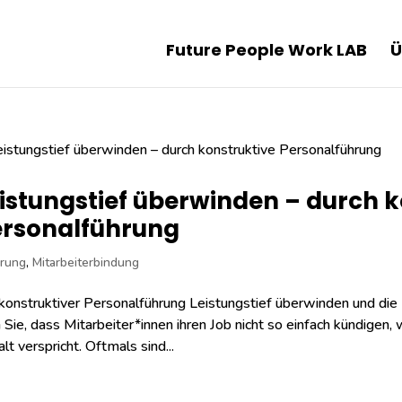
Future People Work LAB
Ü
istungstief überwinden – durch k
ersonalführung
rung
,
Mitarbeiterbindung
konstruktiver Personalführung Leistungstief überwinden und die 
 Sie, dass Mitarbeiter*innen ihren Job nicht so einfach kündige
lt verspricht. Oftmals sind...