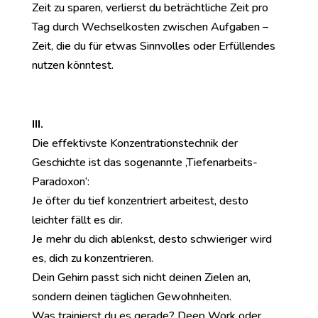
Zeit zu sparen, verlierst du beträchtliche Zeit pro
Tag durch Wechselkosten zwischen Aufgaben –
Zeit, die du für etwas Sinnvolles oder Erfüllendes
nutzen könntest.
III.
Die effektivste Konzentrationstechnik der
Geschichte ist das sogenannte ‚Tiefenarbeits-
Paradoxon‘:
Je öfter du tief konzentriert arbeitest, desto
leichter fällt es dir.
Je mehr du dich ablenkst, desto schwieriger wird
es, dich zu konzentrieren.
Dein Gehirn passt sich nicht deinen Zielen an,
sondern deinen täglichen Gewohnheiten.
Was trainierst du es gerade? Deep Work oder