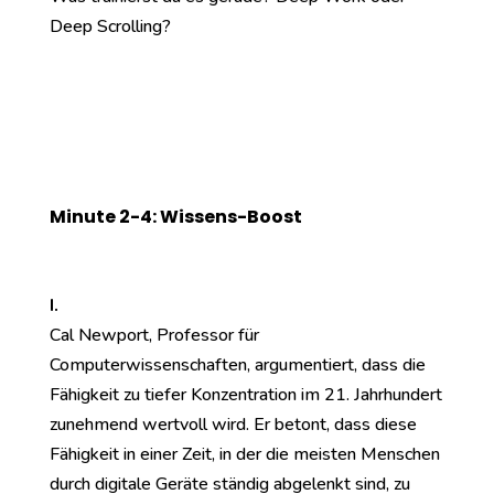
Deep Scrolling?
Minute 2-4: Wissens-Boost
I.
Cal Newport, Professor für
Computerwissenschaften, argumentiert, dass die
Fähigkeit zu tiefer Konzentration im 21. Jahrhundert
zunehmend wertvoll wird. Er betont, dass diese
Fähigkeit in einer Zeit, in der die meisten Menschen
durch digitale Geräte ständig abgelenkt sind, zu