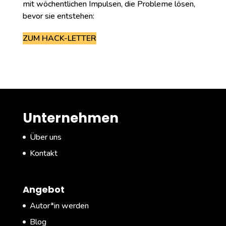
mit wöchentlichen Impulsen, die Probleme lösen,
bevor sie entstehen:
ZUM HACK-LETTER
Unternehmen
Über uns
Kontakt
Angebot
Autor*in werden
Blog