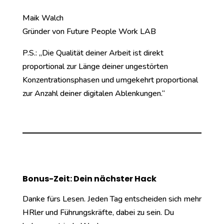
Maik Walch
Gründer von Future People Work LAB
P.S.: „Die Qualität deiner Arbeit ist direkt
proportional zur Länge deiner ungestörten
Konzentrationsphasen und umgekehrt proportional
zur Anzahl deiner digitalen Ablenkungen.“
Bonus-Zeit: Dein nächster Hack
Danke fürs Lesen. Jeden Tag entscheiden sich mehr
HRler und Führungskräfte, dabei zu sein. Du