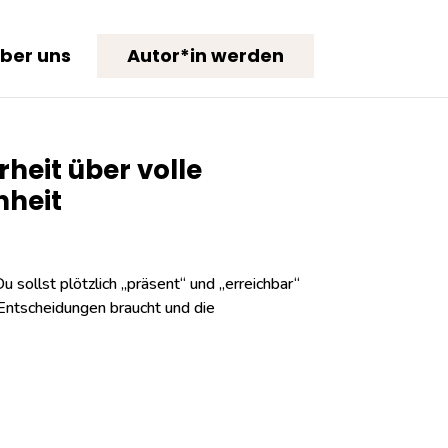
ber uns
Autor*in werden
rheit über volle
nheit
Du sollst plötzlich „präsent“ und „erreichbar“
 Entscheidungen braucht und die