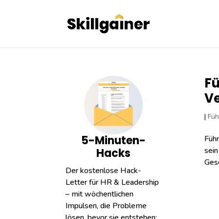
Fü
Ve
|
Füh
5-Minuten-
Führ
sein
Hacks
Gesc
Der kostenlose Hack-
Letter für HR & Leadership
– mit wöchentlichen
Impulsen, die Probleme
lösen, bevor sie entstehen: