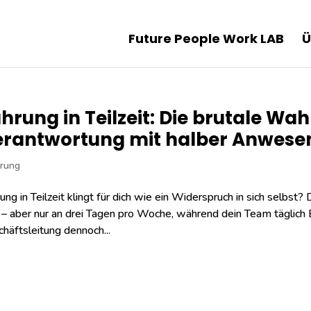
Future People Work LAB
Ü
hrung in Teilzeit: Die brutale Wah
rantwortung mit halber Anwese
rung
ung in Teilzeit klingt für dich wie ein Widerspruch in sich selbst? 
 – aber nur an drei Tagen pro Woche, während dein Team täglich
häftsleitung dennoch...