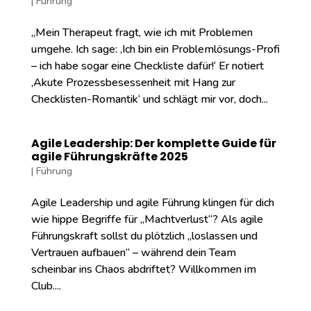
|
Führung
„Mein Therapeut fragt, wie ich mit Problemen
umgehe. Ich sage: ‚Ich bin ein Problemlösungs-Profi
– ich habe sogar eine Checkliste dafür!‘ Er notiert
‚Akute Prozessbesessenheit mit Hang zur
Checklisten-Romantik‘ und schlägt mir vor, doch...
Agile Leadership: Der komplette Guide für
agile Führungskräfte 2025
|
Führung
Agile Leadership und agile Führung klingen für dich
wie hippe Begriffe für „Machtverlust“? Als agile
Führungskraft sollst du plötzlich „loslassen und
Vertrauen aufbauen“ – während dein Team
scheinbar ins Chaos abdriftet? Willkommen im
Club....