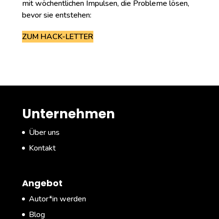
mit wöchentlichen Impulsen, die Probleme lösen,
bevor sie entstehen:
ZUM HACK-LETTER
Unternehmen
Über uns
Kontakt
Angebot
Autor*in werden
Blog