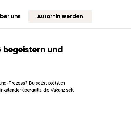
ber uns
Autor*in werden
5 begeistern und
ting-Prozess? Du sollst plötzlich
nkalender überquillt, die Vakanz seit