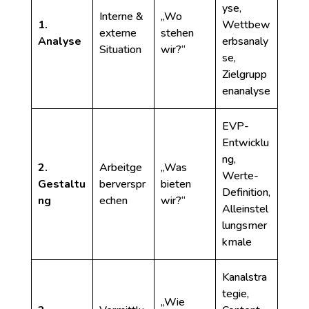
yse,
Interne &
„Wo
1.
Wettbew
externe
stehen
Analyse
erbsanaly
Situation
wir?“
se,
Zielgrupp
enanalyse
EVP-
Entwicklu
ng,
2.
Arbeitge
„Was
Werte-
Gestaltu
berverspr
bieten
Definition,
ng
echen
wir?“
Alleinstel
lungsmer
kmale
Kanalstra
tegie,
„Wie