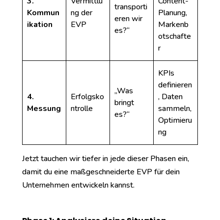
3.
Vermittlu
Content-
transporti
Kommun
ng der
Planung,
eren wir
ikation
EVP
Markenb
es?“
otschafte
r
KPIs
definieren
„Was
4.
Erfolgsko
, Daten
bringt
Messung
ntrolle
sammeln,
es?“
Optimieru
ng
Jetzt tauchen wir tiefer in jede dieser Phasen ein,
damit du eine maßgeschneiderte EVP für dein
Unternehmen entwickeln kannst.