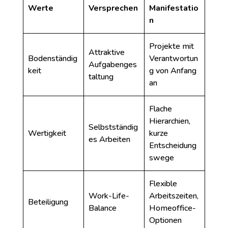
Werte
Versprechen
Manifestatio
n
Projekte mit
Attraktive
Bodenständig
Verantwortun
Aufgabenges
keit
g von Anfang
taltung
an
Flache
Hierarchien,
Selbstständig
Wertigkeit
kurze
es Arbeiten
Entscheidung
swege
Flexible
Work-Life-
Arbeitszeiten,
Beteiligung
Balance
Homeoffice-
Optionen