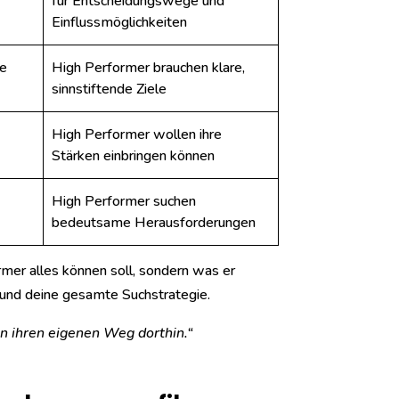
für Entscheidungswege und
Einflussmöglichkeiten
se
High Performer brauchen klare,
sinnstiftende Ziele
High Performer wollen ihre
Stärken einbringen können
High Performer suchen
bedeutsame Herausforderungen
rmer alles können soll, sondern was er
l und deine gesamte Suchstrategie.
en ihren eigenen Weg dorthin.“