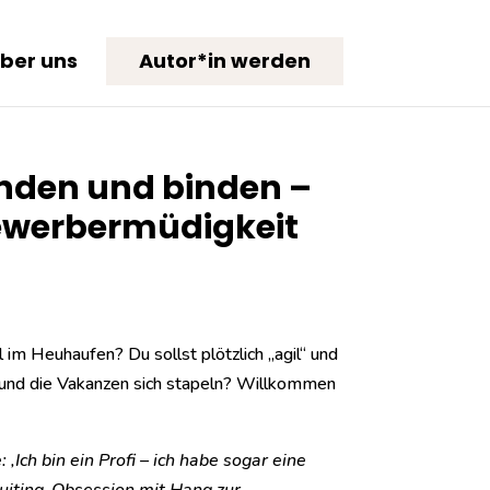
ber uns
Autor*in werden
inden und binden –
ewerbermüdigkeit
 im Heuhaufen? Du sollst plötzlich „agil“ und
t und die Vakanzen sich stapeln? Willkommen
‚Ich bin ein Profi – ich habe sogar eine