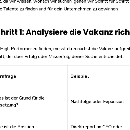
t, da wir wissen, wonach wir suchen, gehen wir Schritt für Schri
e Talente zu finden und für dein Unternehmen zu gewinnen.
hritt 1: Analysiere die Vakanz rich
igh Performer zu finden, musst du zunächst die Vakanz tiefgreife
itt, der über Erfolg oder Misserfolg deiner Suche entscheidet.
rnfrage
Beispiel
s ist der Grund für die
Nachfolge oder Expansion
setzung?
e ist die Position
Direktreport an CEO oder