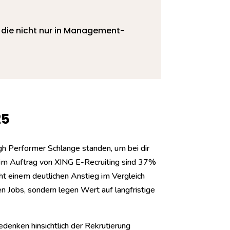
 die nicht nur in Management-
25
gh Performer Schlange standen, um bei dir
2 im Auftrag von XING E-Recruiting sind 37%
ht einem deutlichen Anstieg im Vergleich
n Jobs, sondern legen Wert auf langfristige
denken hinsichtlich der Rekrutierung