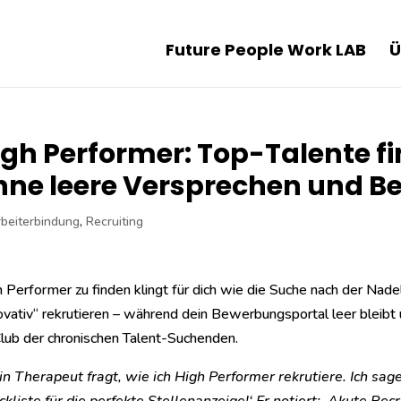
Future People Work LAB
Ü
igh Performer: Top-Talente f
hne leere Versprechen und B
rbeiterbindung
,
Recruiting
 Performer zu finden klingt für dich wie die Suche nach der Nadel
ovativ“ rekrutieren – während dein Bewerbungsportal leer bleib
lub der chronischen Talent-Suchenden.
n Therapeut fragt, wie ich High Performer rekrutiere. Ich sage: 