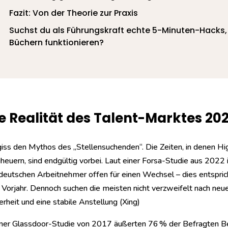
Fazit: Von der Theorie zur Praxis
Suchst du als Führungskraft echte 5-Minuten-Hacks,
Büchern funktionieren?
e Realität des Talent-Marktes 20
iss den Mythos des „Stellensuchenden“. Die Zeiten, in denen Hi
heuern, sind endgültig vorbei. Laut einer Forsa-Studie aus 202
deutschen Arbeitnehmer offen für einen Wechsel – dies entspric
Vorjahr. Dennoch suchen die meisten nicht verzweifelt nach neue
erheit und eine stabile Anstellung
(Xing)
iner Glassdoor-Studie von 2017 äußerten 76 % der Befragten Be