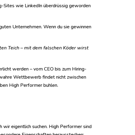
g-Sites wie LinkedIn überdrüssig geworden
i guten Unternehmen. Wenn du sie gewinnen
ten Teich – mit dem falschen Köder wirst
erlicht werden – vom CEO bis zum Hiring-
er wahre Wettbewerb findet nicht zwischen
ben High Performer buhlen.
ch wir eigentlich suchen. High Performer sind
ch besondere Eigenschaften herausstechen: