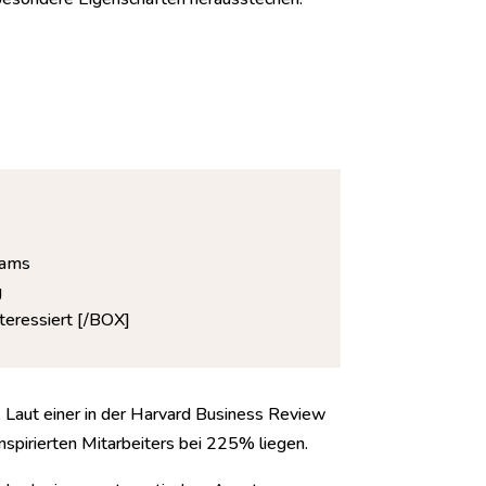
eams
g
teressiert [/BOX]
 Laut einer in der
Harvard Business Review
nspirierten Mitarbeiters bei 225% liegen.