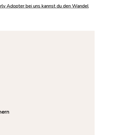
rly Adopter bei uns kannst du den Wandel
mern