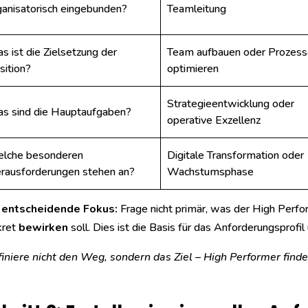
ganisatorisch eingebunden?
Teamleitung
s ist die Zielsetzung der
Team aufbauen oder Prozes
sition?
optimieren
Strategieentwicklung oder
s sind die Hauptaufgaben?
operative Exzellenz
lche besonderen
Digitale Transformation oder
rausforderungen stehen an?
Wachstumsphase
 entscheidende Fokus:
Frage nicht primär, was der High Perfo
kret
bewirken
soll. Dies ist die Basis für das Anforderungsprofi
iniere nicht den Weg, sondern das Ziel – High Performer find