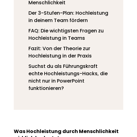
Menschlichkeit
Der 3-Stufen-Plan: Hochleistung
in deinem Team fördern
FAQ: Die wichtigsten Fragen zu
Hochleistung in Teams
Fazit: Von der Theorie zur
Hochleistung in der Praxis
Suchst du als Führungskraft
echte Hochleistungs-Hacks, die
nicht nur in PowerPoint
funktionieren?
Was Hochleistung durch Menschlichkeit