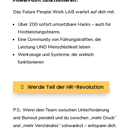
PowerPoint funktionieren?
Das Future People Work LAB wartet auf dich mit:
Über 200 sofort umsetzbare Hacks – auch für
Hochleistungsteams
Eine Community von Führungskräften, die
Leistung UND Menschlichkeit leben
Werkzeuge und Systeme, die wirklich
funktionieren
Werde Teil der HR-Revolution
P.S.: Wenn dein Team zwischen Unterforderung
und Burnout pendelt und du zwischen „mehr Druck“
und „mehr Verständnis“ schwankst – entspann dich.