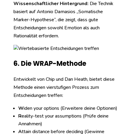
Wissenschaftlicher Hintergrund:
Die Technik
basiert auf Antonio Damasios „Somatische
Marker-Hypothese“, die zeigt, dass gute
Entscheidungen sowohl Emotion als auch
Rationalität erfordern.
6. Die WRAP-Methode
Entwickelt von Chip und Dan Heath, bietet diese
Methode einen vierstufigen Prozess zum
Entscheidungen treffen:
W
iden your options (Erweitere deine Optionen)
R
eality-test your assumptions (Prüfe deine
Annahmen)
A
ttain distance before deciding (Gewinne