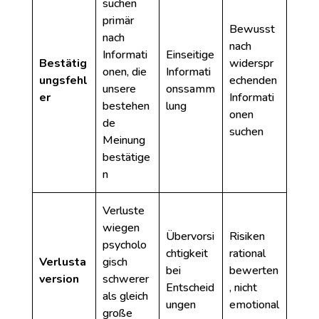
suchen
primär
Bewusst
nach
nach
Informati
Einseitige
Bestätig
widerspr
onen, die
Informati
ungsfehl
echenden
unsere
onssamm
er
Informati
bestehen
lung
onen
de
suchen
Meinung
bestätige
n
Verluste
wiegen
Übervorsi
Risiken
psycholo
chtigkeit
rational
Verlusta
gisch
bei
bewerten
version
schwerer
Entscheid
, nicht
als gleich
ungen
emotional
große