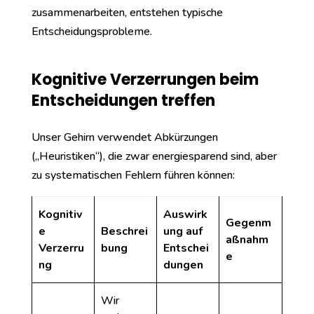
zusammenarbeiten, entstehen typische
Entscheidungsprobleme.
Kognitive Verzerrungen beim
Entscheidungen treffen
Unser Gehirn verwendet Abkürzungen
(„Heuristiken“), die zwar energiesparend sind, aber
zu systematischen Fehlern führen können:
Kognitiv
Auswirk
Gegenm
e
Beschrei
ung auf
aßnahm
Verzerru
bung
Entschei
e
ng
dungen
Wir