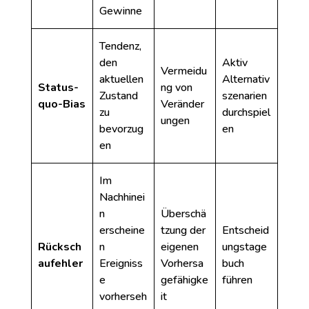
Gewinne
Tendenz,
den
Aktiv
Vermeidu
aktuellen
Alternativ
Status-
ng von
Zustand
szenarien
quo-Bias
Veränder
zu
durchspiel
ungen
bevorzug
en
en
Im
Nachhinei
n
Überschä
erscheine
tzung der
Entscheid
Rücksch
n
eigenen
ungstage
aufehler
Ereigniss
Vorhersa
buch
e
gefähigke
führen
vorherseh
it