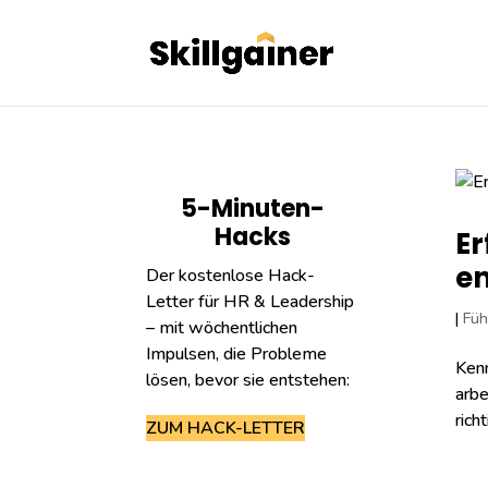
5-Minuten-
Hacks
Er
en
Der kostenlose Hack-
Letter für HR & Leadership
|
Füh
– mit wöchentlichen
Impulsen, die Probleme
Kenn
lösen, bevor sie entstehen:
arbe
rich
ZUM HACK-LETTER