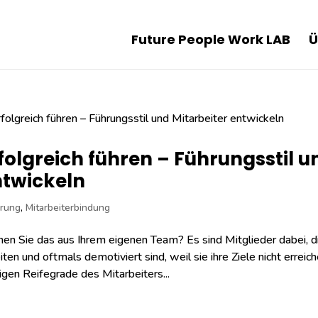
Future People Work LAB
Ü
folgreich führen – Führungsstil u
twickeln
rung
,
Mitarbeiterbindung
en Sie das aus Ihrem eigenen Team? Es sind Mitglieder dabei, die
iten und oftmals demotiviert sind, weil sie ihre Ziele nicht errei
tigen Reifegrade des Mitarbeiters...